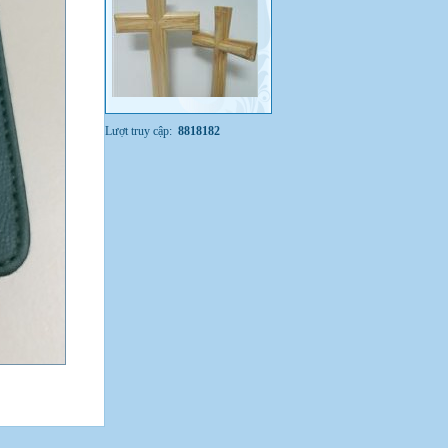
Lượt truy cập:
8818182