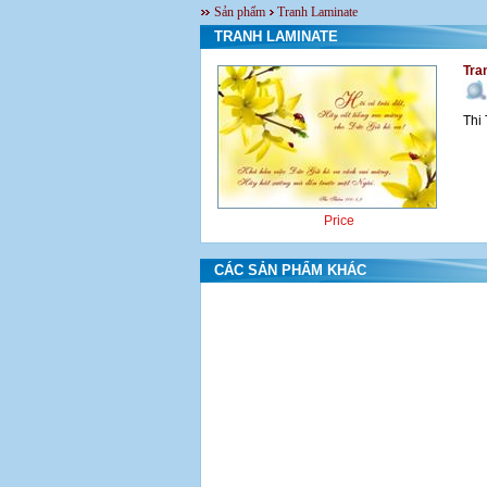
Sản phẩm
Tranh Laminate
TRANH LAMINATE
Tra
Thi
Price
CÁC SẢN PHẨM KHÁC