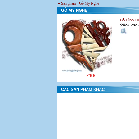
Sản phẩm
Gỗ Mỹ Nghệ
GỖ MỸ NGHỆ
Gỗ Hình Ti
(click vào
Price
CÁC SẢN PHẨM KHÁC