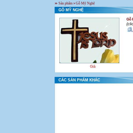
Sản phẩm
Gỗ Mỹ Nghệ
GỖ MỸ NGHỆ
Gỗ 
(cl
Giá
CÁC SẢN PHẨM KHÁC