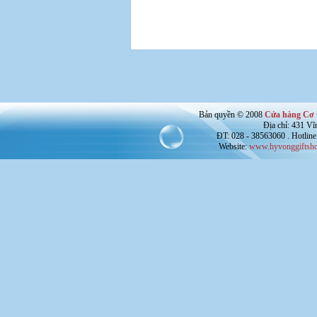
Bản quyền © 2008
Cửa hàng Cơ 
Địa chỉ: 431 V
ĐT: 028 - 38563060 . Hotline
Website:
www.hyvonggiftsho