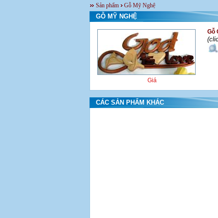
Sản phẩm
Gỗ Mỹ Nghệ
GỖ MỸ NGHỆ
Gỗ 
(cl
Giá
CÁC SẢN PHẨM KHÁC