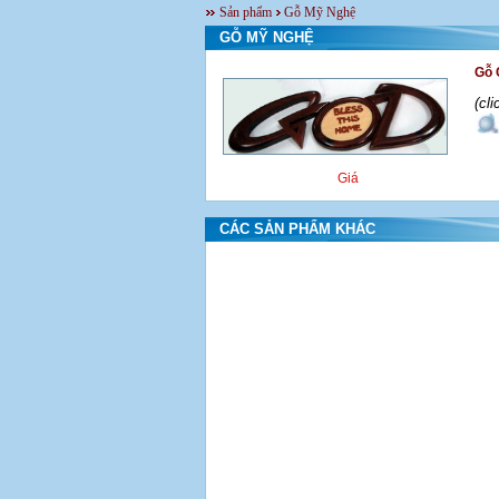
Sản phẩm
Gỗ Mỹ Nghệ
GỖ MỸ NGHỆ
Gỗ 
(cl
Giá
CÁC SẢN PHẨM KHÁC